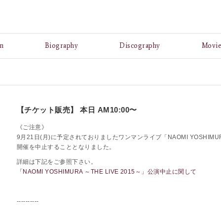
A
n
Biography
Discography
Movi
【チケット販売】 本日 AM10:00〜
《ご注意》
9月21日(月)に予定されておりましたワンマンライブ「NAOMI YOSHIMURA 
開催を中止することとなりました。
詳細は下記をご参照下さい。
「NAOMI YOSHIMURA ～THE LIVE 2015～」公演中止に関して
----------