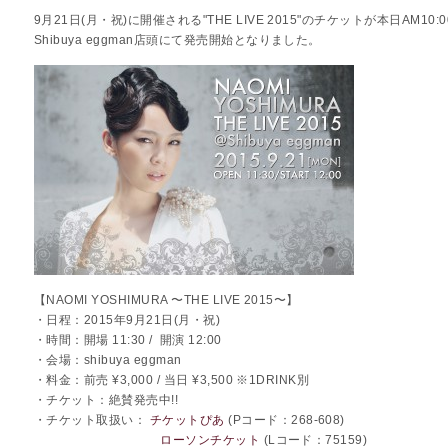
9月21日(月・祝)に開催される"THE LIVE 2015"のチケットが本日AM
Shibuya eggman店頭にて発売開始となりました。
【NAOMI YOSHIMURA 〜THE LIVE 2015〜】
・日程：2015年9月21日(月・祝)
・時間：開場 11:30 / 開演 12:00
・会場：shibuya eggman
・料金：前売 ¥3,000 / 当日 ¥3,500 ※1DRINK別
・チケット：絶賛発売中!!
・チケット取扱い：
チケットぴあ
(Pコード：268-608)
ローソンチケット
(Lコード：75159)