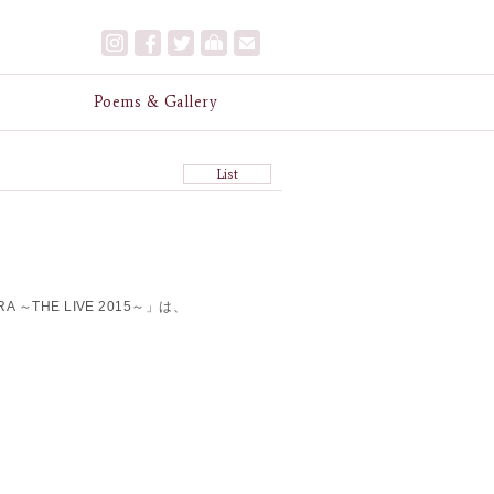
e
Poems & Gallery
List
～THE LIVE 2015～」は、