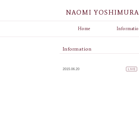
NAOMI YOSHIMUR
Home
Informatio
Information
2015.06.20
LIVE