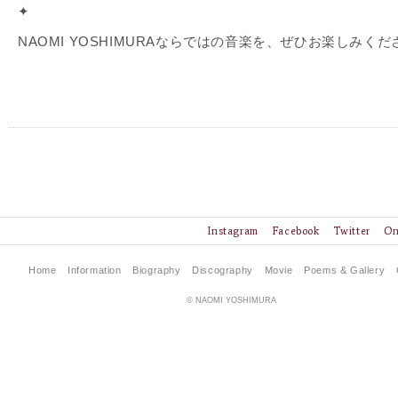
✦
NAOMI YOSHIMURAならではの音楽を、ぜひお楽しみくだ
Instagram
Facebook
Twitter
On
Home
Information
Biography
Discography
Movie
Poems & Gallery
© NAOMI YOSHIMURA