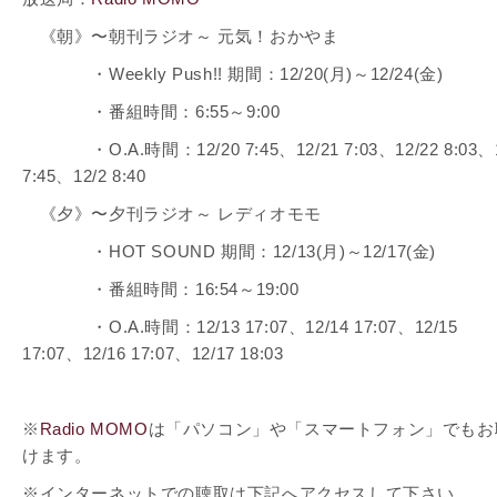
《朝》〜朝刊ラジオ～ 元気！おかやま
・Weekly Push!! 期間：12/20(月)～12/24(金)
・番組時間：6:55～9:00
・O.A.時間：
12/20 7:45
、
12/21 7:03、
12/22 8:03、
7:45、
12/2 8:40
《夕》〜夕刊ラジオ～ レディオモモ
・HOT SOUND 期間：12/13(月)～12/17(金)
・番組時間：16:54～19:00
・O.A.時間：
12/13 17:07、
12/14 17:07、
12/15
17:07、
12/16 17:07、
12/17 18:03
※
Radio MOMO
は「パソコン」や「スマートフォン」でもお
けます。
※インターネットでの聴取は下記へアクセスして下さい。