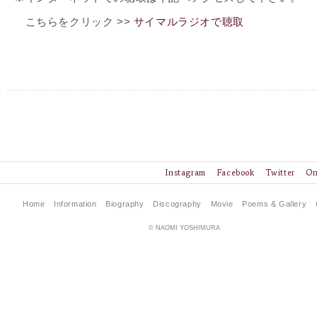
こちらをクリック >>
サイマルラジオで聴取
Instagram
Facebook
Twitter
On
Home
Information
Biography
Discography
Movie
Poems & Gallery
© NAOMI YOSHIMURA