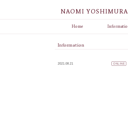
NAOMI YOSHIMUR
Home
Informatio
Information
2021.08.21
ONLINE