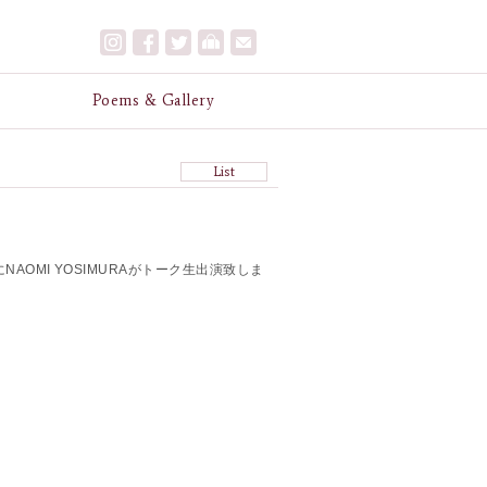
e
Poems & Gallery
List
EにNAOMI YOSIMURAがトーク生出演致しま