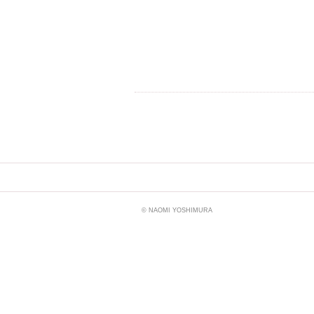
© NAOMI YOSHIMURA