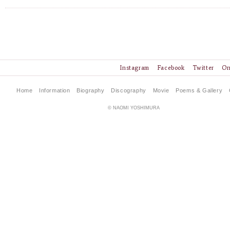
Instagram
Facebook
Twitter
On
Home
Information
Biography
Discography
Movie
Poems & Gallery
© NAOMI YOSHIMURA