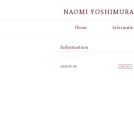
NAOMI YOSHIMUR
Home
Informatio
Information
2018.07.09
RADIO