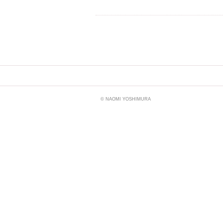
© NAOMI YOSHIMURA