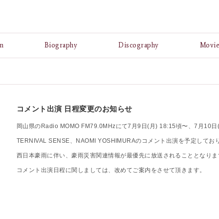
A
n
Biography
Discography
Movi
コメント出演 日程変更のお知らせ
岡山県のRadio MOMO FM79.0MHzにて7月9日(月) 18:15頃〜、7月10日(
TERNIVAL SENSE、NAOMI YOSHIMURAのコメント出演を予定して
西日本豪雨に伴い、豪雨災害関連情報が最優先に放送されることとなりま
コメント出演日程に関しましては、改めてご案内をさせて頂きます。