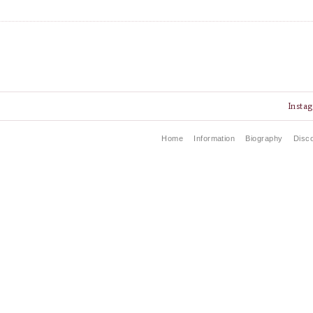
Insta
Home
Information
Biography
Disc