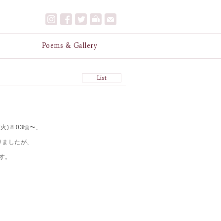
e
Poems & Gallery
List
火) 8:03頃〜、
おりましたが、
す。