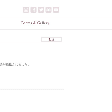
e
Poems & Gallery
List
詩が掲載されました。