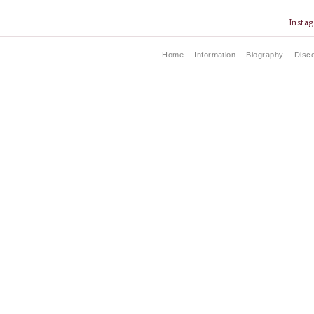
Insta
Home
Information
Biography
Disc