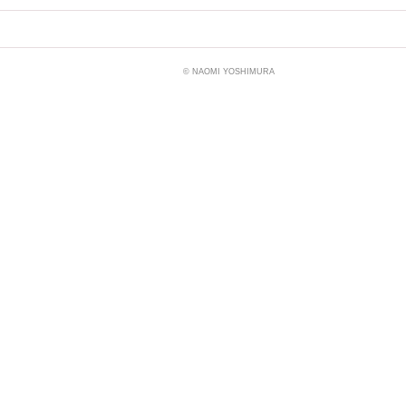
© NAOMI YOSHIMURA