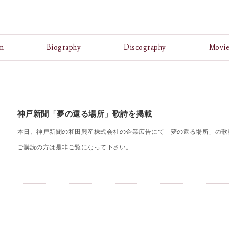
A
n
Biography
Discography
Movi
神戸新聞「夢の還る場所」歌詩を掲載
本日、神戸新聞の和田興産株式会社の企業広告にて「夢の還る場所」の歌
ご購読の方は是非ご覧になって下さい。