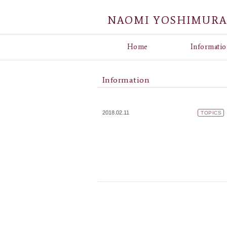
NAOMI YOSHIMUR
Home
Informatio
Information
2018.02.11
TOPICS