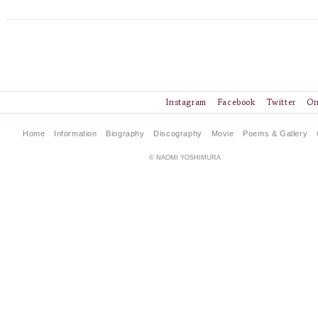
Instagram
Facebook
Twitter
On
Home
Information
Biography
Discography
Movie
Poems & Gallery
© NAOMI YOSHIMURA