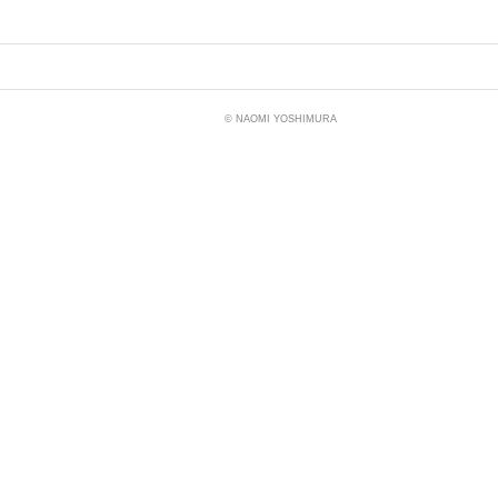
© NAOMI YOSHIMURA