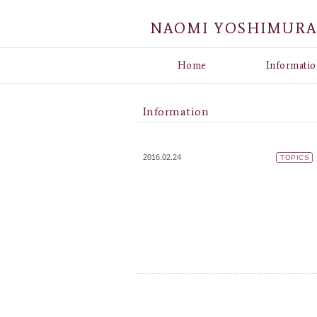
NAOMI YOSHIMUR
Home
Informatio
Information
2016.02.24
TOPICS