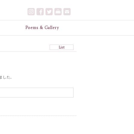
e
Poems & Gallery
List
されました。