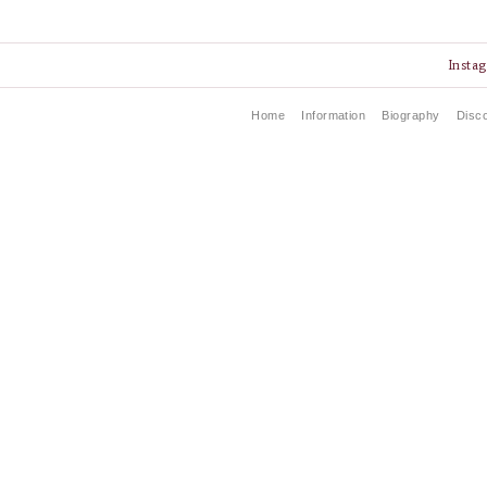
Insta
Home
Information
Biography
Disc