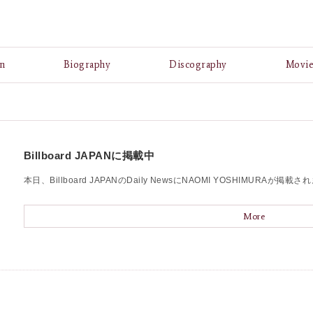
A
n
Biography
Discography
Movi
Billboard JAPANに掲載中
本日、Billboard JAPANのDaily NewsにNAOMI YOSHIMURAが掲載
More