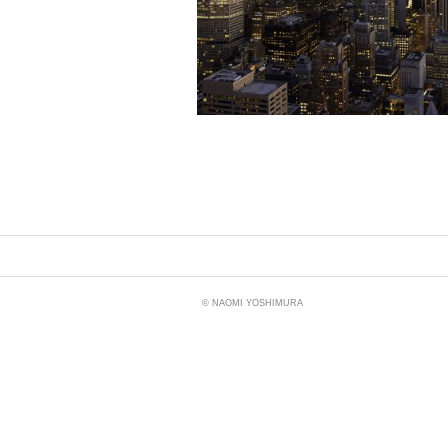
© NAOMI YOSHIMURA