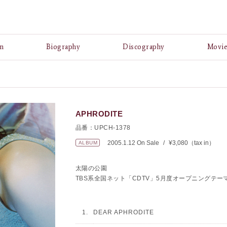
A
n
Biography
Discography
Movi
APHRODITE
品番：UPCH-1378
2005.1.12 On Sale
/
¥3,080（tax in）
ALBUM
太陽の公園
TBS系全国ネット「CDTV」5月度オープニングテー
1.
DEAR APHRODITE