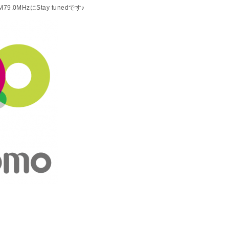
9.0MHzにStay tunedです♪