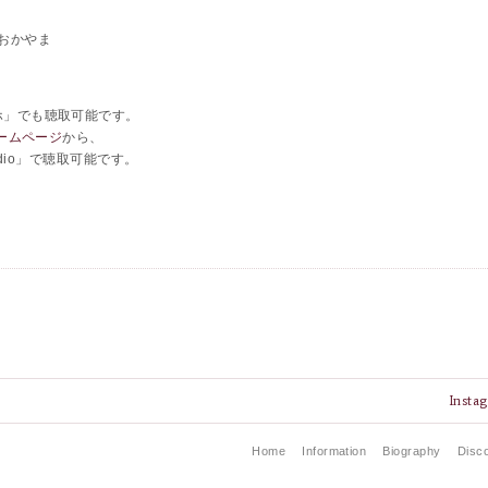
おかやま
マホ」でも聴取可能です。
ームページ
から、
Radio」で聴取可能です。
Insta
Home
Information
Biography
Disc