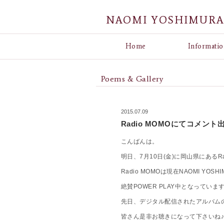
NAOMI YOSHIMUR
Home
Informatio
Poems & Gallery
2015.07.09
Radio MOMOにてコメント出
こんばんは。
明日、7月10日(金)に岡山県にあるR
Radio MOMOは現在NAOMI YO
絶賛POWER PLAY中となっていま
先日、デジタル配信されたアルバム
皆さん是非お聴きになって下さいね