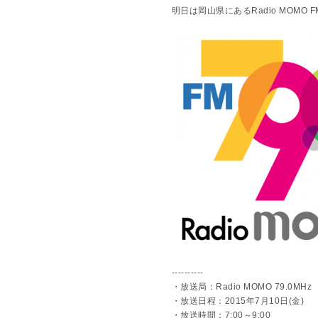
明日は岡山県にあるRadio MOMO FM7
----------
・放送局：Radio MOMO 79.0MHz
・放送日程：2015年7月10日(金)
・放送時間：7:00～9:00