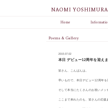
NAOMI YOSHIMUR
Home
Informatio
Poems & Gallery
2015.07.02
本日 デビュー12周年を迎えま
皆さん、こんばんは。
早いもので、本日デビュー12周年を
そして本当にたくさんのお祝いメッセ
ここまで来れたのも、皆さんの応援あ