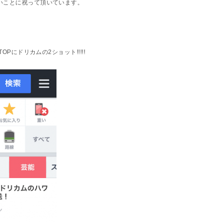
いことに祝って頂いています。
OPにドリカムの2ショット!!!!!