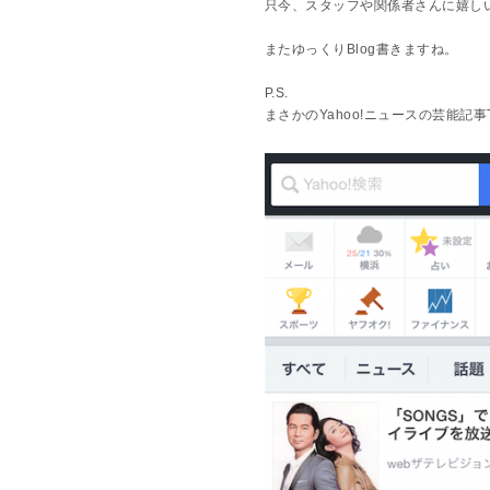
只今、スタッフや関係者さんに嬉し
またゆっくりBlog書きますね。
P.S.
まさかのYahoo!ニュースの芸能記事T