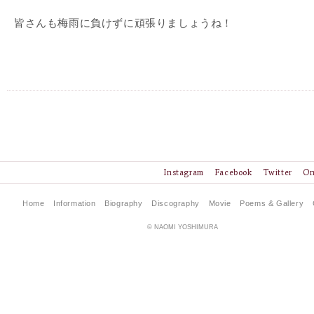
皆さんも梅雨に負けずに頑張りましょうね！
Instagram
Facebook
Twitter
On
Home
Information
Biography
Discography
Movie
Poems & Gallery
© NAOMI YOSHIMURA