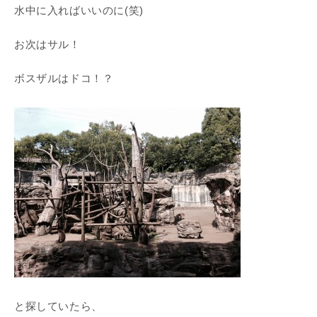
水中に入ればいいのに(笑)
お次はサル！
ボスザルはドコ！？
と探していたら、