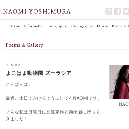
NAOMI YOSHIMURA
Home
Information
Biography
Discography
Movie
Poems & G
Poems & Gallery
2015.06.09
よこはま動物園 ズーラシア
こんばんは。
最近、土日でかけるようにしてるNAOMIです。
NAO
そんな私は日曜日に友達家族と動物園に行って
きました！