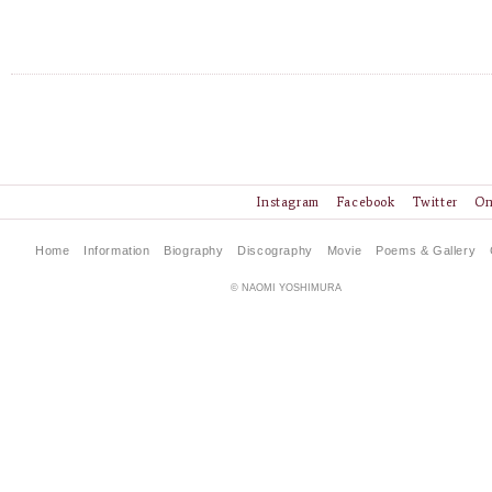
Instagram
Facebook
Twitter
On
Home
Information
Biography
Discography
Movie
Poems & Gallery
© NAOMI YOSHIMURA