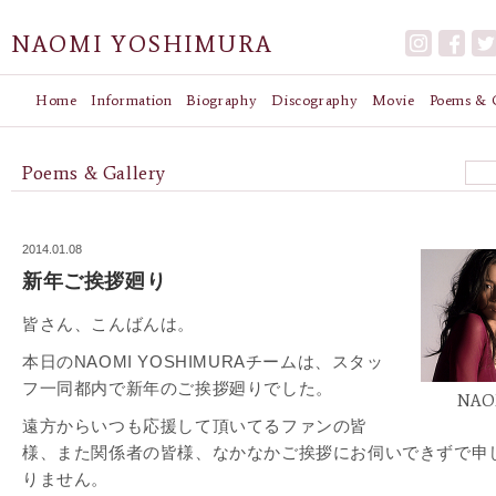
NAOMI YOSHIMURA
Home
Information
Biography
Discography
Movie
Poems & G
Poems & Gallery
2014.01.08
新年ご挨拶廻り
皆さん、こんばんは。
本日のNAOMI YOSHIMURAチームは、スタッ
フ一同都内で新年のご挨拶廻りでした。
NAO
遠方からいつも応援して頂いてるファンの皆
様、また関係者の皆様、なかなかご挨拶にお伺いできずで申
りません。