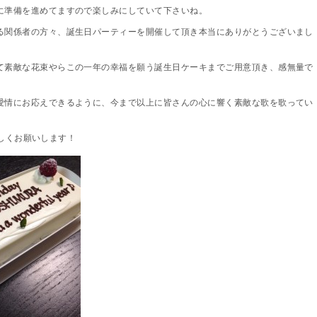
に準備を進めてますので楽しみにしていて下さいね。
る関係者の方々、誕生日パーティーを開催して頂き本当にありがとうございまし
て素敵な花束やらこの一年の幸福を願う誕生日ケーキまでご用意頂き、感無量で
愛情にお応えできるように、今まで以上に皆さんの心に響く素敵な歌を歌ってい
を宜しくお願いします！