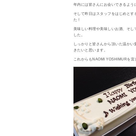
年内には皆さんにお会いできるよう
そして昨日はスタッフをはじめとす
た！
美味しい料理や美味しいお酒、そし
した。
しっかりと皆さんから頂いた温かい
きたいと思います。
これからもNAOMI YOSHIMUR