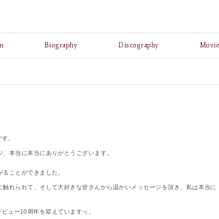
A
n
Biography
Discography
Movi
です。
ジ、本当に本当にありがとうございます。
がることができました。
に触れられて、そして大好きな皆さんから温かいメッセージを頂き、私は本当に
してデビュー10周年を迎えていますっ。