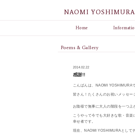
NAOMI YOSHIMUR
Home
Informatio
Poems & Gallery
2014.02.22
感謝!!
こんばんは、NAOMI YOSHIMURA
皆さん！たくさんのお祝いメッセー
お陰様で無事に大人の階段を一つ上
こうやって今でも大好きな歌・音楽
幸せ者です。
現在、NAOMI YOSHIMURAと