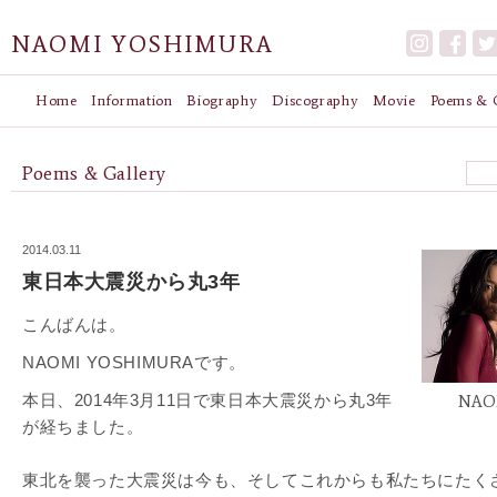
NAOMI YOSHIMURA
Home
Information
Biography
Discography
Movie
Poems & G
Poems & Gallery
2014.03.11
東日本大震災から丸3年
こんばんは。
NAOMI YOSHIMURAです。
本日、2014年3月11日で東日本大震災から丸3年
NAO
が経ちました。
東北を襲った大震災は今も、そしてこれからも私たちにたく