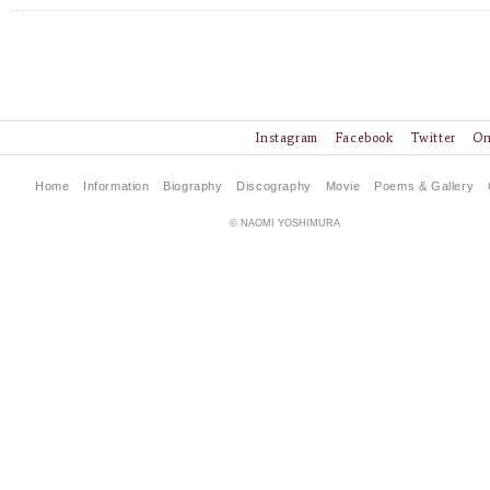
Instagram
Facebook
Twitter
On
Home
Information
Biography
Discography
Movie
Poems & Gallery
© NAOMI YOSHIMURA