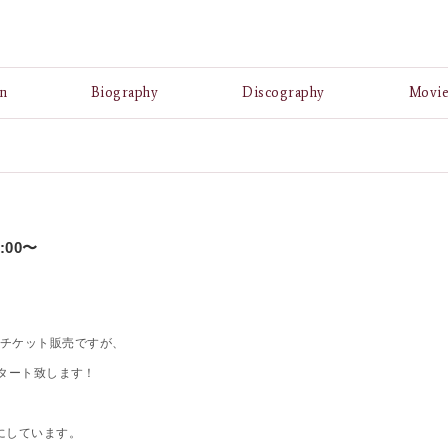
A
n
Biography
Discography
Movi
:00〜
4 ”のチケット販売ですが、
スタート致します！
♪
にしています。