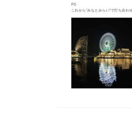
PS
これから”みなとみらい"で打ち合わ