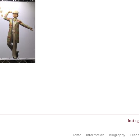
Insta
Home
Information
Biography
Disc