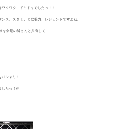
はワクワク、ドキドキでしたっ！！
マンス、スタミナと歌唱力、レジェンドですよね。
軌跡を会場の皆さんと共有して
をパシャリ！
ましたっ！w