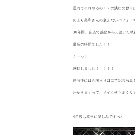
屋内でそれやるの！？の演出の数々
何より美和さんの衰えないパフォー
30年間、音楽で感動を与え続けた
最高の時間でした！！
くーっ！
感動しました！！！！！
終演後には会場入り口にて記念写真
汗かきまくって、メイク落ちまくり
4年後も本当に楽しみですっ♪