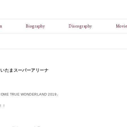
A
n
Biography
Discography
Movi
in さいたまスーパーアリーナ
E TRUE WONDERLAND 2019」
！！