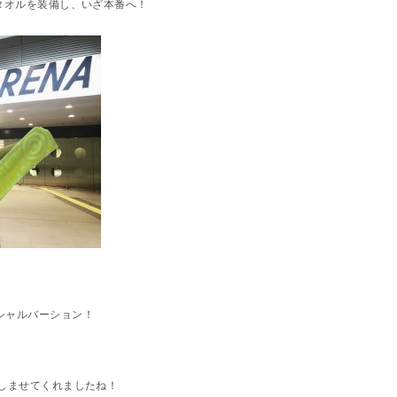
タオルを装備し、いざ本番へ！
シャルバーション！
楽しませてくれましたね！