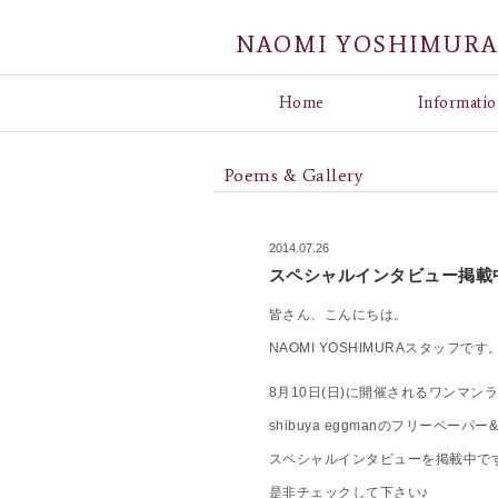
NAOMI YOSHIMUR
Home
Informatio
Poems & Gallery
2014.07.26
スペシャルインタビュー掲載
皆さん、こんにちは。
NAOMI YOSHIMURAスタッフです
8月10日(日)に開催されるワンマン
shibuya eggmanのフリーペーパー&Of
スペシャルインタビューを掲載中で
是非チェックして下さい♪