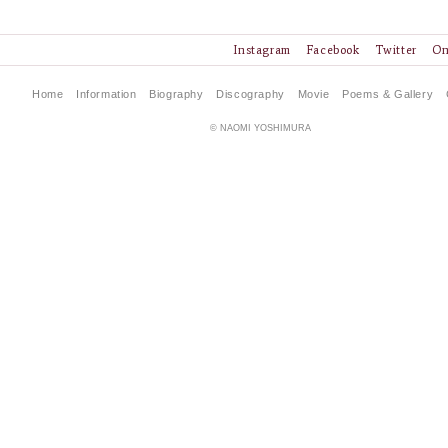
Instagram
Facebook
Twitter
On
Home
Information
Biography
Discography
Movie
Poems & Gallery
© NAOMI YOSHIMURA