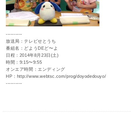
----------
放送局：テレビせとうち
番組名：どようDEど〜よ
日程：2014年8月23日(土)
時間：9:15〜9:55
オンエア時間：エンディング
HP：http://www.webtsc.com/prog/doyodedouyo/
----------