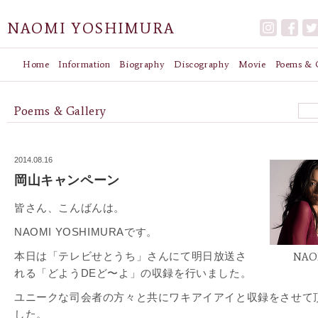
NAOMI YOSHIMURA
Home
Information
Biography
Discography
Movie
Poems & G
Poems & Gallery
2014.08.16
岡山キャンペーン
皆さん、こんばんは。
NAOMI YOSHIMURAです。
本日は「テレビせとうち」さんにて明日放送さ
NAO
れる「どようDEど〜よ」の収録を行いました。
ユニークな司会者の方々と共にワキアイアイと収録をさせて
した。