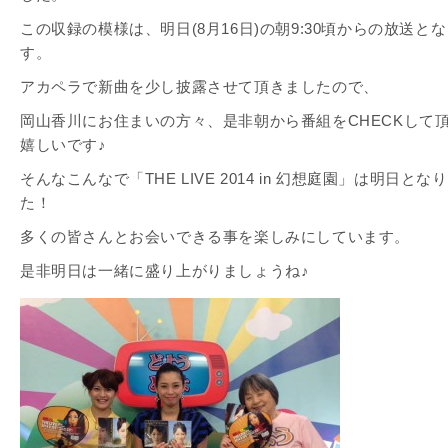
この収録の模様は、明日(8月16日)の朝9:30頃からの放送と
す。
アカペラで新曲を少し披露させて頂きましたので、
岡山香川にお住まいの方々、是非朝から番組をCHECKして
嬉しいです♪
そんなこんなで「THE LIVE 2014 in 幻想庭園」は明日とな
た！
多くの皆さんとお会いできる事を楽しみにしています。
是非明日は一緒に盛り上がりましょうね♪