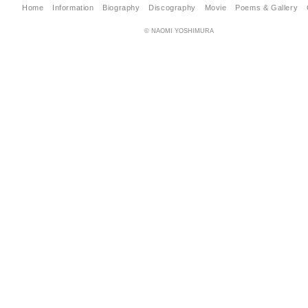
Home
Information
Biography
Discography
Movie
Poems & Gallery
© NAOMI YOSHIMURA