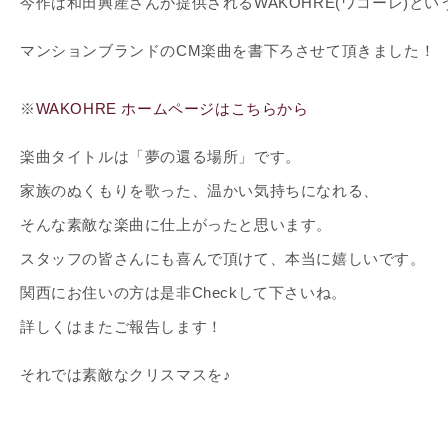
今作は和田興産さんが提供されるWAKOHRE(ワコーレ)とい
マンションブランドのCM楽曲を書下ろさせて頂きました！
※
WAKOHRE ホームページはこちらから
楽曲タイトルは「夢の還る場所」です。
家族のぬくもりを歌った、温かい気持ちになれる、
そんな素敵な楽曲に仕上がったと思います。
スタッフの皆さんにも喜んで頂けて、本当に嬉しいです。
関西にお住いの方は是非Checkして下さいね。
詳しくはまたご報告します！
それでは素敵なクリスマスを♪