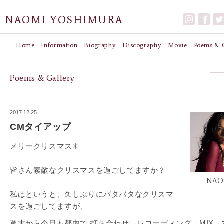
NAOMI YOSHIMURA
Home
Information
Biography
Discography
Movie
Poems & G
Poems & Gallery
2017.12.25
CMタイアップ
メリークリスマス✳︎
皆さん素敵なクリスマスを過ごしてますか？
NAO
私はというと、久しぶりにバタバタなクリスマ
スを過ごしてますが、
週末から今日も都内で 打ち合わせ→レコーディング→MIX→