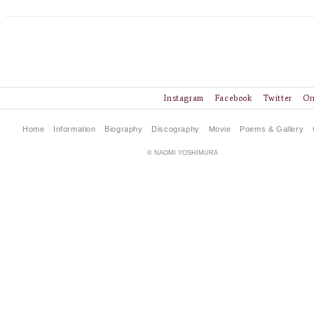
Instagram
Facebook
Twitter
On
Home
Information
Biography
Discography
Movie
Poems & Gallery
© NAOMI YOSHIMURA