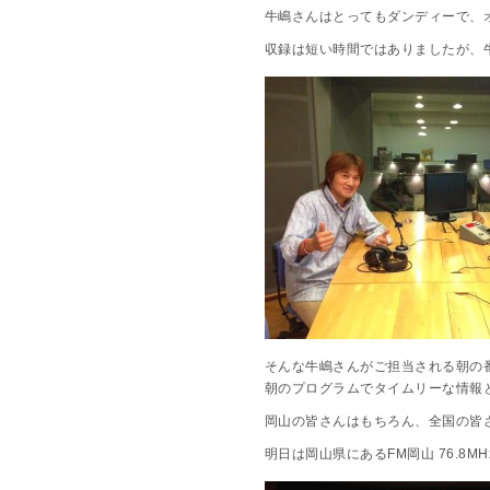
牛嶋さんはとってもダンディーで、
収録は短い時間ではありましたが、
そんな牛嶋さんがご担当される朝の番組「
朝のプログラムでタイムリーな情報
岡山の皆さんはもちろん、全国の皆
明日は岡山県にあるFM岡山 76.8MHzに