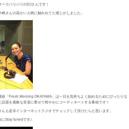
オーラバリバリのDJさんです！
牛嶋さんの温かい人柄に触れれてた感じがしました。
Fresh Morning OKAYAMA」は一日を気持ちよく始めるためにぴったりな
と話題を素敵な音楽に乗せて軽やかにコーディネートする番組です！
さんも是非インターネットラジオでチェックして頂けたらと思います。
Stay tunedです♪