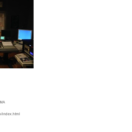
AMA
/index.html