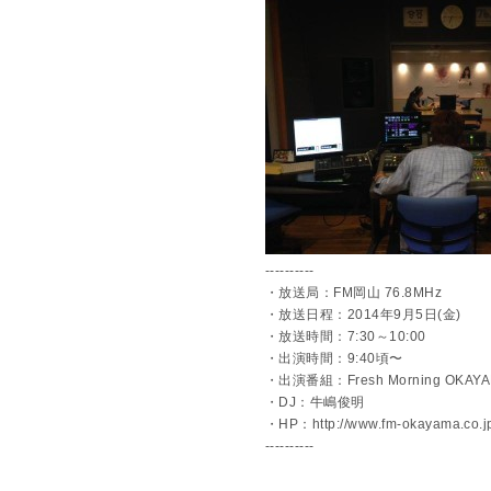
----------
・放送局：FM岡山 76.8MHz
・放送日程：2014年9月5日(金)
・放送時間：7:30～10:00
・出演時間：9:40頃〜
・出演番組：Fresh Morning OKAY
・DJ：牛嶋俊明
・HP：http://www.fm-okayama.co.jp
----------