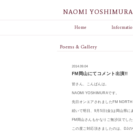
NAOMI YOSHIMUR
Home
Informatio
Poems & Gallery
2014.09.04
FM岡山にてコメント出演!!
皆さん、こんばんは。
NAOMI YOSHIMURAです。
先日オンエアされましたFM NORT
続いて明日、9月5日(金)は岡山県
FM岡山さんもかなりご無沙汰でした(
この度ご対応頂きましたのは、DJ