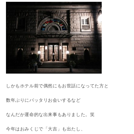
しかもホテル前で偶然にもお世話になってた方と
数年ぶりにバッタリお会いするなど
なんだか運命的な出来事もありました。笑
今年はおみくじで「大吉」も出たし、