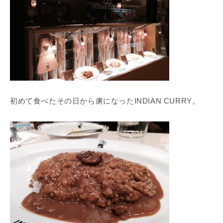
初めて食べたその日から虜になったINDIAN CURRY。