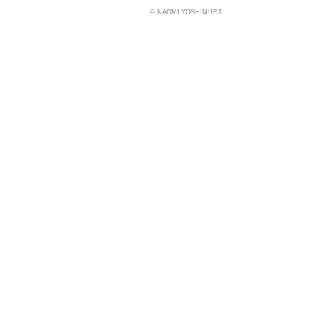
© NAOMI YOSHIMURA